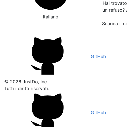
Hai trovato
un refuso?
Italiano
Scarica il n
GitHub
© 2026 JustDo, Inc.
Tutti i diritti riservati.
GitHub