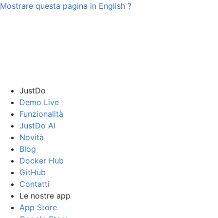
Mostrare questa pagina in
English
?
JustDo
Demo Live
Funzionalità
JustDo AI
Novità
Blog
Docker Hub
GitHub
Contatti
Le nostre app
App Store