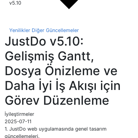
v5.10
Yenilikler
Diğer Güncellemeler
JustDo v5.10:
Gelişmiş Gantt,
Dosya Önizleme ve
Daha İyi İş Akışı için
Görev Düzenleme
İyileştirmeler
2025-07-11
1. JustDo web uygulamasında genel tasarım
güncellemeleri.