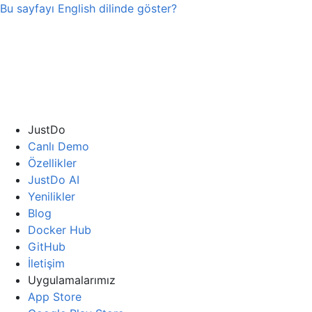
Bu sayfayı
English
dilinde göster?
JustDo
Canlı Demo
Özellikler
JustDo AI
Yenilikler
Blog
Docker Hub
GitHub
İletişim
Uygulamalarımız
App Store