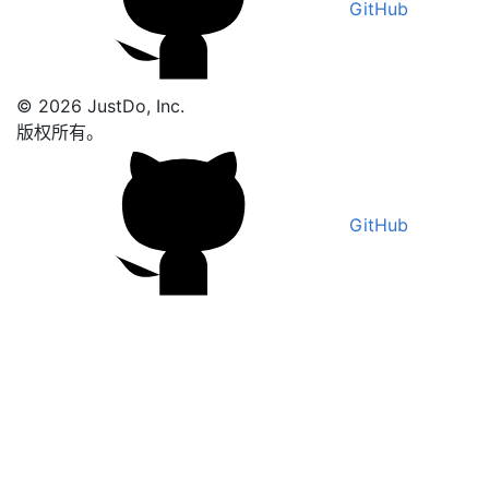
GitHub
© 2026 JustDo, Inc.
版权所有。
GitHub