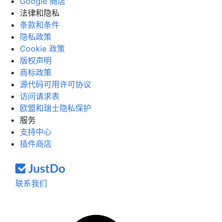
Google 商店
法律和隐私
条款和条件
隐私政策
Cookie 政策
版权声明
商标政策
源代码可用许可协议
访问请求表
欧盟和瑞士隐私保护
服务
支持中心
插件商店
联系我们