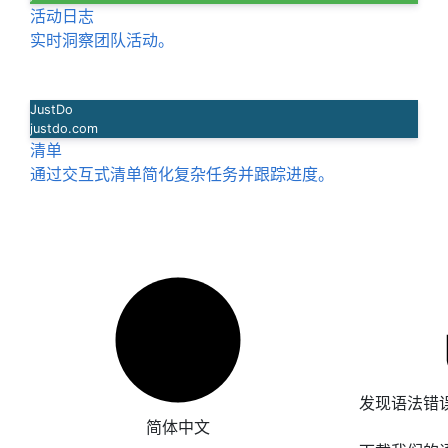
活动日志
实时洞察团队活动。
JustDo
justdo.com
清单
通过交互式清单简化复杂任务并跟踪进度。
发现语法错
简体中文