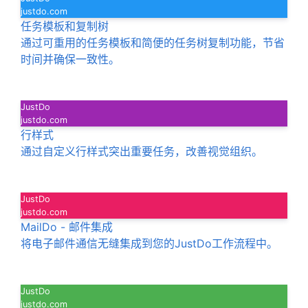
justdo.com
任务模板和复制树
通过可重用的任务模板和简便的任务树复制功能，节省
时间并确保一致性。
JustDo
justdo.com
行样式
通过自定义行样式突出重要任务，改善视觉组织。
JustDo
justdo.com
MailDo - 邮件集成
将电子邮件通信无缝集成到您的JustDo工作流程中。
JustDo
justdo.com