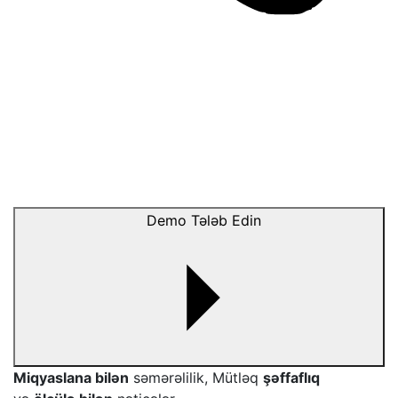
Demo Tələb Edin
Miqyaslana bilən
səmərəlilik, Mütləq
şəffaflıq