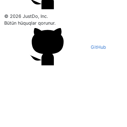
© 2026 JustDo, Inc.
Bütün hüquqlar qorunur.
GitHub