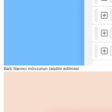
Bərk Narıncı mövzunun təqdim edilməsi