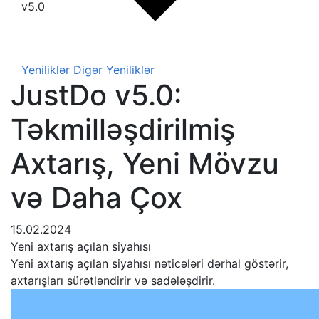
v5.0
Yeniliklər
Digər Yeniliklər
JustDo v5.0:
Təkmilləşdirilmiş
Axtarış, Yeni Mövzu
və Daha Çox
15.02.2024
Yeni axtarış açılan siyahısı
Yeni axtarış açılan siyahısı nəticələri dərhal göstərir,
axtarışları sürətləndirir və sadələşdirir.