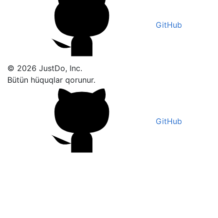
GitHub
© 2026 JustDo, Inc.
Bütün hüquqlar qorunur.
GitHub