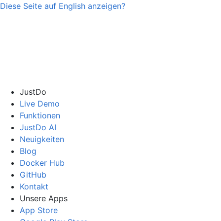
Diese Seite auf
English
anzeigen?
JustDo
Live Demo
Funktionen
JustDo AI
Neuigkeiten
Blog
Docker Hub
GitHub
Kontakt
Unsere Apps
App Store