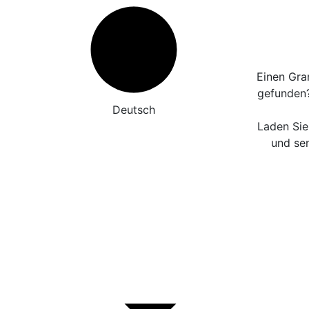
Einen Gra
gefunden
Deutsch
Laden Sie
und sen