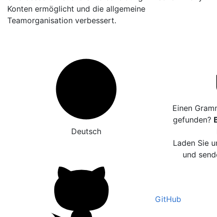
Konten ermöglicht und die allgemeine
Teamorganisation verbessert.
Einen Gramm
gefunden?
Deutsch
Laden Sie u
und sende
GitHub