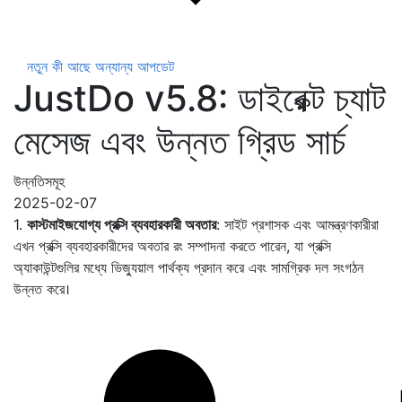
নতুন কী আছে
অন্যান্য আপডেট
JustDo v5.8: ডাইরেক্ট চ্যাট
মেসেজ এবং উন্নত গ্রিড সার্চ
উন্নতিসমূহ
2025-02-07
1.
কাস্টমাইজযোগ্য প্রক্সি ব্যবহারকারী অবতার
: সাইট প্রশাসক এবং আমন্ত্রণকারীরা
এখন প্রক্সি ব্যবহারকারীদের অবতার রং সম্পাদনা করতে পারেন, যা প্রক্সি
অ্যাকাউন্টগুলির মধ্যে ভিজ্যুয়াল পার্থক্য প্রদান করে এবং সামগ্রিক দল সংগঠন
উন্নত করে।