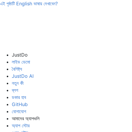
এই পৃষ্ঠাটি
English
ভাষায় দেখাবেন?
JustDo
লাইভ ডেমো
বৈশিষ্ট্য
JustDo AI
নতুন কী
ব্লগ
ডকার হাব
GitHub
যোগাযোগ
আমাদের অ্যাপগুলি
অ্যাপ স্টোর