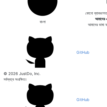
কোনো ব্যাকরণগত
আমাদের এ
বাংলা
আমাদের ভাষা 
GitHub
© 2026 JustDo, Inc.
সর্বস্বত্ব সংরক্ষিত।
GitHub