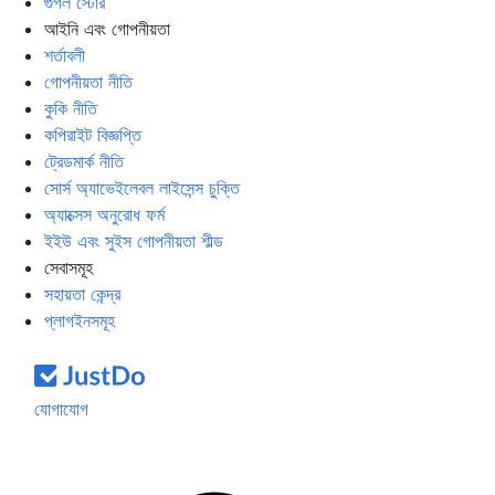
গুগল স্টোর
আইনি এবং গোপনীয়তা
শর্তাবলী
গোপনীয়তা নীতি
কুকি নীতি
কপিরাইট বিজ্ঞপ্তি
ট্রেডমার্ক নীতি
সোর্স অ্যাভেইলেবল লাইসেন্স চুক্তি
অ্যাক্সেস অনুরোধ ফর্ম
ইইউ এবং সুইস গোপনীয়তা শীল্ড
সেবাসমূহ
সহায়তা কেন্দ্র
প্লাগইনসমূহ
যোগাযোগ