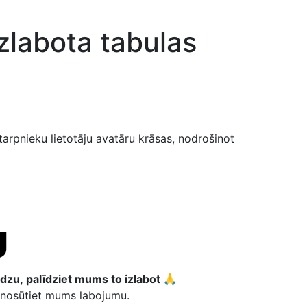
zlabota tabulas
starpnieku lietotāju avatāru krāsas, nodrošinot
dzu, palīdziet mums to izlabot 🙏
n nosūtiet mums labojumu.