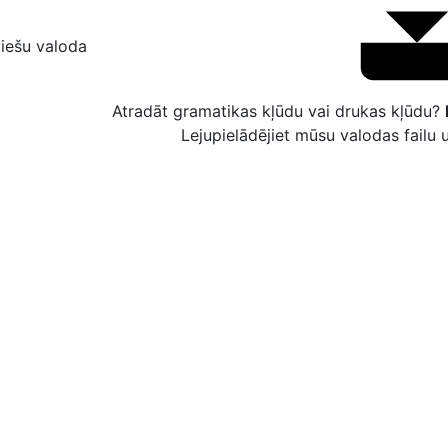
viešu valoda
Atradāt gramatikas kļūdu vai drukas kļūdu?
Lejupielādējiet mūsu valodas failu