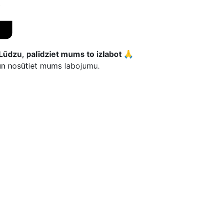
Lūdzu, palīdziet mums to izlabot 🙏
 un nosūtiet mums labojumu.