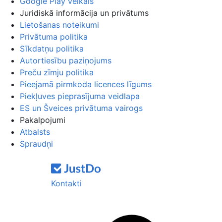
Google Play veikals
Juridiskā informācija un privātums
Lietošanas noteikumi
Privātuma politika
Sīkdatņu politika
Autortiesību paziņojums
Preču zīmju politika
Pieejamā pirmkoda licences līgums
Piekļuves pieprasījuma veidlapa
ES un Šveices privātuma vairogs
Pakalpojumi
Atbalsts
Spraudņi
Kontakti