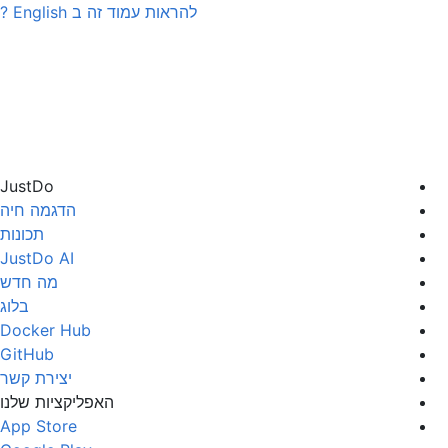
להראות עמוד זה ב
English
?
JustDo
הדגמה חיה
תכונות
JustDo AI
מה חדש
בלוג
Docker Hub
GitHub
יצירת קשר
האפליקציות שלנו
App Store