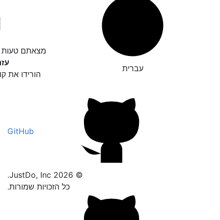
מצאתם טעות ד
עזר
עברית
הורידו את קו
GitHub
© 2026 JustDo, Inc.
כל הזכויות שמורות.