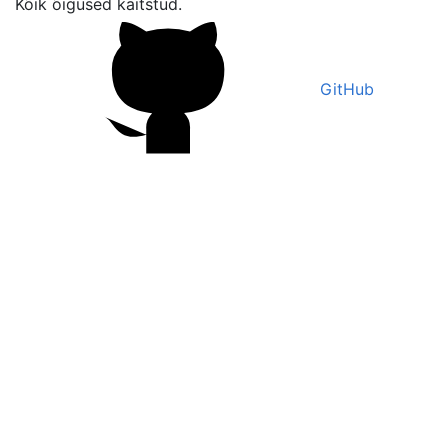
Kõik õigused kaitstud.
GitHub