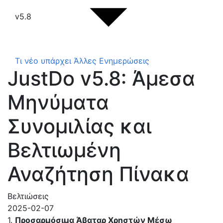
v5.8
Τι νέο υπάρχει
Άλλες Ενημερώσεις
JustDo v5.8: Άμεσα
Μηνύματα
Συνομιλίας και
Βελτιωμένη
Αναζήτηση Πίνακα
Βελτιώσεις
2025-02-07
1.
Προσαρμόσιμα Άβαταρ Χρηστών Μέσω