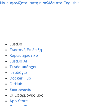
Να εμφανίζεται αυτή η σελίδα στα
English
;
JustDo
Ζωντανή Επίδειξη
Χαρακτηριστικά
JustDo AI
Τι νέο υπάρχει
Ιστολόγιο
Docker Hub
GitHub
Επικοινωνία
Οι Εφαρμογές μας
App Store