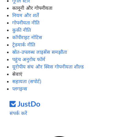
गूगल स्टोर
कानूनी और गोपनीयता
नियम और शर्तें
गोपनीयता नीति
कुकी नीति
कॉपीराइट नोटिस
ट्रेडमार्क नीति
स्रोत-उपलब्ध लाइसेंस समझौता
पहुंच अनुरोध फॉर्म
यूरोपीय संघ और स्विस गोपनीयता शील्ड
सेवाएं
सहायता (सपोर्ट)
प्लगइन्स
संपर्क करें