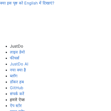
क्या इस पृष्ठ को
English
में दिखाएं?
JustDo
लाइव डेमो
फीचर्स
JustDo AI
नया क्या है
ब्लॉग
डॉकर हब
GitHub
संपर्क करें
हमारे ऐप्स
ऐप स्टोर