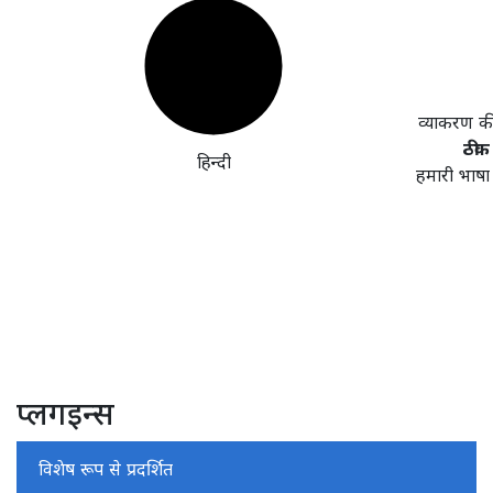
व्याकरण क
ठीक 
हिन्दी
हमारी भाषा
प्लगइन्स
विशेष रूप से प्रदर्शित