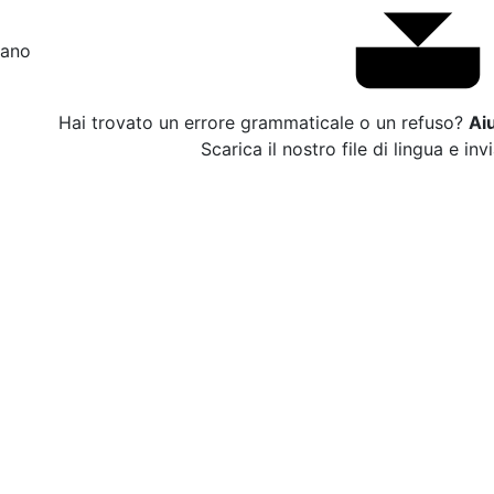
liano
Hai trovato un errore grammaticale o un refuso?
Ai
Scarica il nostro file di lingua e inv