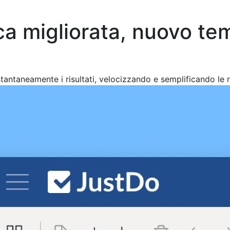
ca migliorata, nuovo tem
tantaneamente i risultati, velocizzando e semplificando le r