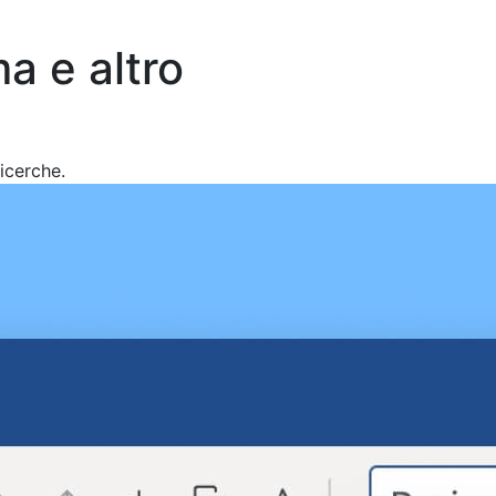
a e altro
icerche.