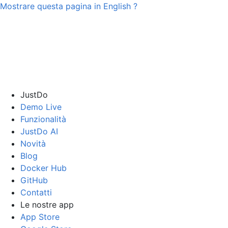
Mostrare questa pagina in
English
?
JustDo
Demo Live
Funzionalità
JustDo AI
Novità
Blog
Docker Hub
GitHub
Contatti
Le nostre app
App Store