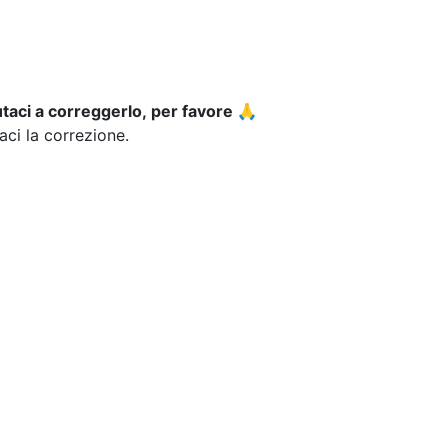
utaci a correggerlo, per favore 🙏
iaci la correzione.