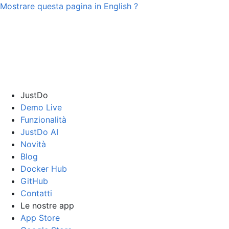
Mostrare questa pagina in
English
?
JustDo
Demo Live
Funzionalità
JustDo AI
Novità
Blog
Docker Hub
GitHub
Contatti
Le nostre app
App Store