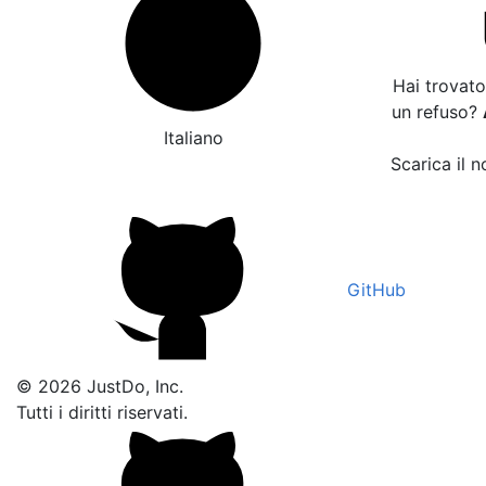
Hai trovato
un refuso?
Italiano
Scarica il n
GitHub
© 2026 JustDo, Inc.
Tutti i diritti riservati.