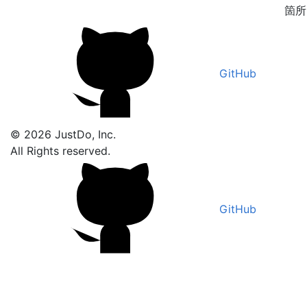
箇所
GitHub
© 2026 JustDo, Inc.
All Rights reserved.
GitHub