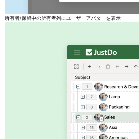
所有者/保留中の所有者列にユーザーアバターを表示