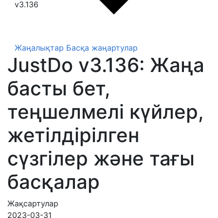
v3.136
Жаңалықтар
Басқа жаңартулар
JustDo v3.136: Жаңа
басты бет,
теңшелмелі күйлер,
жетілдірілген
сүзгілер және тағы
басқалар
Жақсартулар
2023-03-31