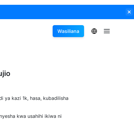
Wasiliana
jio
i ya kazi 1k, hasa, kubadilisha
nyesha kwa usahihi ikiwa ni