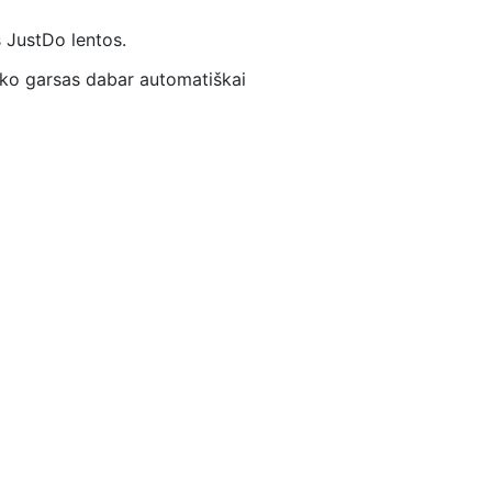
š JustDo lentos.
inko garsas dabar automatiškai