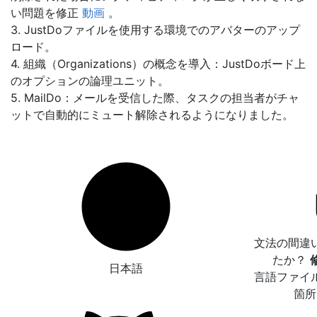
い問題を修正
動画
。
3. JustDoファイルを使用する環境でのアバターのアップ
ロード。
4. 組織（Organizations）の概念を導入：JustDoボード上
のオプションの論理ユニット。
5. MailDo：メールを受信した際、タスクの担当者がチャ
ットで自動的にミュート解除されるようになりました。
文法の間違
たか？
日本語
言語ファイ
箇所