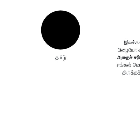
இலக்கண
பிழையோ கண
தமிழ்
அதைச் சரி
எங்கள் மொ
திருத்தத