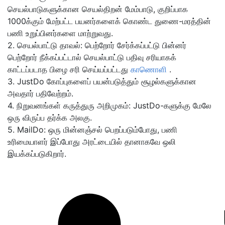
செயல்பாடுகளுக்கான செயல்திறன் மேம்பாடு, குறிப்பாக
1000க்கும் மேற்பட்ட பயனர்களைக் கொண்ட துணை-மரத்தின்
பணி உறுப்பினர்களை மாற்றுவது.
2. செயல்பாட்டு தாவல்: பெற்றோர் சேர்க்கப்பட்டு பின்னர்
பெற்றோர் நீக்கப்பட்டால் செயல்பாட்டு பதிவு சரியாகக்
காட்டப்படாத பிழை சரி செய்யப்பட்டது
காணொளி
.
3. JustDo கோப்புகளைப் பயன்படுத்தும் சூழல்களுக்கான
அவதார் பதிவேற்றம்.
4. நிறுவனங்கள் கருத்துரு அறிமுகம்: JustDo-களுக்கு மேலே
ஒரு விருப்ப தர்க்க அலகு.
5. MailDo: ஒரு மின்னஞ்சல் பெறப்படும்போது, பணி
உரிமையாளர் இப்போது அரட்டையில் தானாகவே ஒலி
இயக்கப்படுகிறார்.