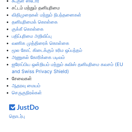
கூகுள் ஸ்டோர்
சட்டம் மற்றும் தனியுரிமை
விதிமுறைகள் மற்றும் நிபந்தனைகள்
தனியுரிமைக் கொள்கை
குக்கீ கொள்கை
பதிப்புரிமை அறிவிப்பு
வணிக முத்திரைக் கொள்கை
மூல கோட் கிடைக்கும் உரிம ஒப்பந்தம்
அணுகல் கோரிக்கை படிவம்
ஐரோப்பிய ஒன்றியம் மற்றும் சுவிஸ் தனியுரிமை கவசம் (EU
and Swiss Privacy Shield)
சேவைகள்
ஆதரவு மையம்
செருகுநிரல்கள்
தொடர்பு