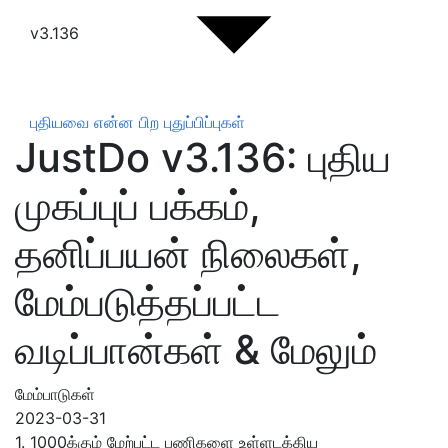
v3.136
புதியவை என்ன
பிற புதுப்பிப்புகள்
JustDo v3.136: புதிய
முகப்புப் பக்கம்,
தனிப்பயன் நிலைகள்,
மேம்படுத்தப்பட்ட
வடிப்பான்கள் & மேலும்
மேம்பாடுகள்
2023-03-31
1. 1000க்கும் மேற்பட்ட பணிகளை உள்ளடக்கிய