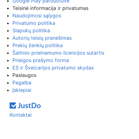
Google Play parduotuvė
Teisinė informacija ir privatumas
Naudojimosi sąlygos
Privatumo politika
Slapukų politika
Autorių teisių pranešimas
Prekių ženklų politika
Šaltinio prieinamumo licencijos sutartis
Prieigos prašymo forma
ES ir Šveicarijos privatumo skydas
Paslaugos
Pagalba
Įskiepiai
Kontaktai