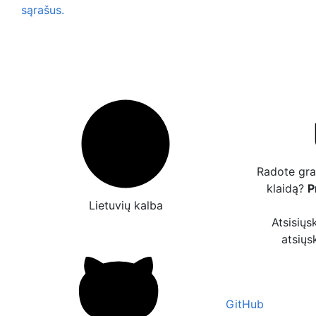
sąrašus.
Radote gra
klaidą?
P
Lietuvių kalba
Atsisiųs
atsiųs
GitHub