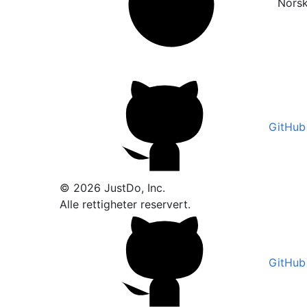
Nors
GitHub
© 2026 JustDo, Inc.
Alle rettigheter reservert.
GitHub