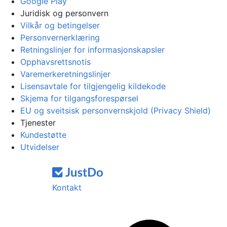
Google Play
Juridisk og personvern
Vilkår og betingelser
Personvernerklæring
Retningslinjer for informasjonskapsler
Opphavsrettsnotis
Varemerkeretningslinjer
Lisensavtale for tilgjengelig kildekode
Skjema for tilgangsforespørsel
EU og sveitsisk personvernskjold (Privacy Shield)
Tjenester
Kundestøtte
Utvidelser
Kontakt