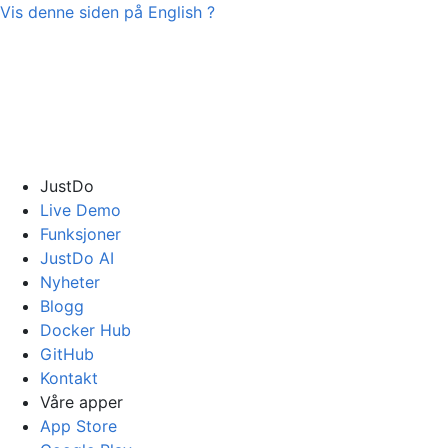
Vis denne siden på
English
?
JustDo
Live Demo
Funksjoner
JustDo AI
Nyheter
Blogg
Docker Hub
GitHub
Kontakt
Våre apper
App Store