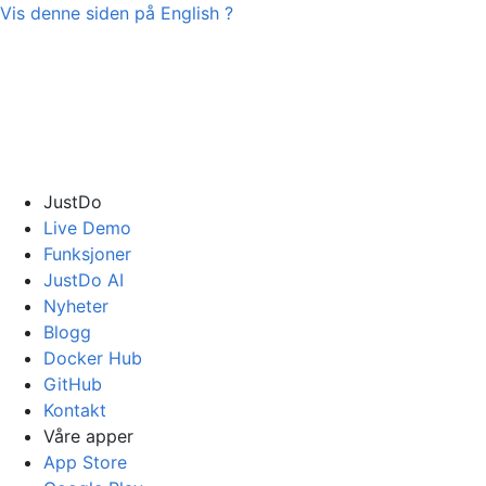
Vis denne siden på
English
?
JustDo
Live Demo
Funksjoner
JustDo AI
Nyheter
Blogg
Docker Hub
GitHub
Kontakt
Våre apper
App Store