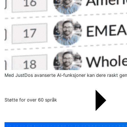
Med JustDos avanserte AI-funksjoner kan dere raskt gene
Støtte for over 60 språk