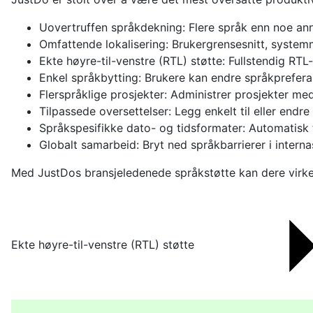
Uovertruffen språkdekning: Flere språk enn noe an
Omfattende lokalisering: Brukergrensesnitt, system
Ekte høyre-til-venstre (RTL) støtte: Fullstendig RTL
Enkel språkbytting: Brukere kan endre språkprefera
Flerspråklige prosjekter: Administrer prosjekter m
Tilpassede oversettelser: Legg enkelt til eller endr
Språkspesifikke dato- og tidsformater: Automatisk til
Globalt samarbeid: Bryt ned språkbarrierer i intern
Med JustDos bransjeledenede språkstøtte kan dere virkel
Ekte høyre-til-venstre (RTL) støtte