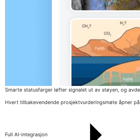
Smarte statusfarger løfter signalet ut av støyen, og avdek
Hvert tilbakevendende prosjektvurderingsmøte åpner på si
Full AI-integrasjon