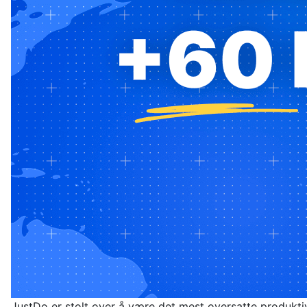
JustDo er stolt over å være det mest oversatte produktiv