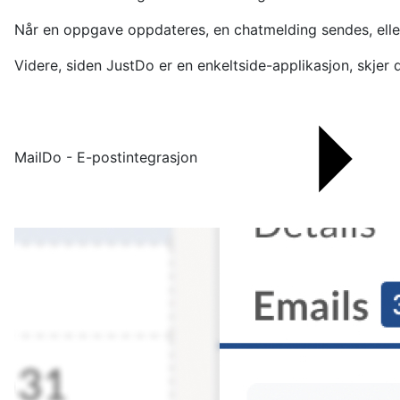
Når en oppgave oppdateres, en chatmelding sendes, eller 
Videre, siden JustDo er en enkeltside-applikasjon, skjer 
MailDo - E-postintegrasjon