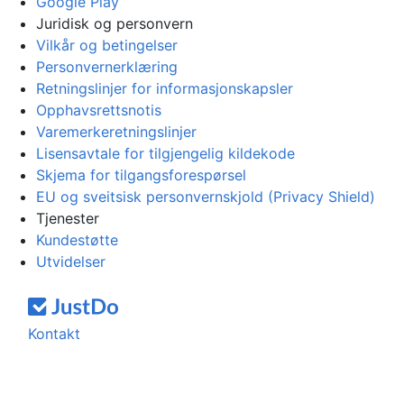
Google Play
Juridisk og personvern
Vilkår og betingelser
Personvernerklæring
Retningslinjer for informasjonskapsler
Opphavsrettsnotis
Varemerkeretningslinjer
Lisensavtale for tilgjengelig kildekode
Skjema for tilgangsforespørsel
EU og sveitsisk personvernskjold (Privacy Shield)
Tjenester
Kundestøtte
Utvidelser
Kontakt