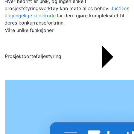
Hver bedrift er unik, og ingen enkelt
prosjektstyringsverktøy kan møte alles behov.
JustDos
tilgjengelige kildekode
lar dere gjøre kompleksitet til
deres konkurransefortrinn.
Våre unike funksjoner
Prosjektporteføljestyring