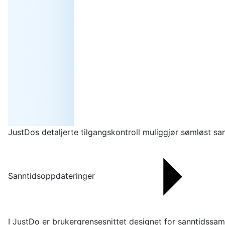
JustDos detaljerte tilgangskontroll muliggjør sømløst sa
Sanntidsoppdateringer
I JustDo er brukergrensesnittet designet for sanntidssam