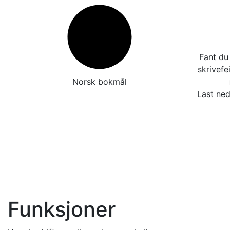
Fant du 
skrivefe
Norsk bokmål
Last ned
Funksjoner