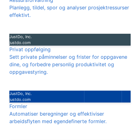
Ressursforvaltning
Planlegg, tildel, spor og analyser prosjektressurser
effektivt.
JustDo, Inc.
justdo.com
Privat oppfølging
Sett private påminnelser og frister for oppgavene
dine, og forbedre personlig produktivitet og
oppgavestyring.
JustDo, Inc.
justdo.com
Formler
Automatiser beregninger og effektiviser
arbeidsflyten med egendefinerte formler.