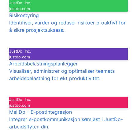
JustDo, Inc.
justdo.com
Risikostyring
Identifiser, vurder og reduser risikoer proaktivt for
å sikre prosjektsuksess.
JustDo, Inc.
justdo.com
Arbeidsbelastningsplanlegger
Visualiser, administrer og optimaliser teamets
arbeidsbelastning for økt produktivitet.
JustDo, Inc.
justdo.com
MailDo - E-postintegrasjon
Integrer e-postkommunikasjon sømløst i JustDo-
arbeidsflyten din.