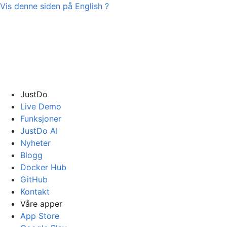
Vis denne siden på
English
?
JustDo
Live Demo
Funksjoner
JustDo AI
Nyheter
Blogg
Docker Hub
GitHub
Kontakt
Våre apper
App Store