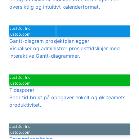
oversiktlig og intuitivt kalenderformat.
JustDo, Inc.
justdo.com
Gantt-diagram prosjektplanlegger
Visualiser og administrer prosjekttidslinjer med
interaktive Gantt-diagrammer.
JustDo, Inc.
justdo.com
Tidssporer
Spor tid brukt på oppgaver enkelt og øk teamets
produktivitet.
JustDo, Inc.
justdo.com