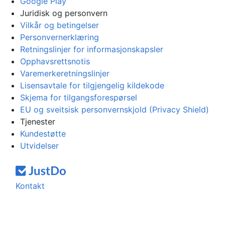
Google Play
Juridisk og personvern
Vilkår og betingelser
Personvernerklæring
Retningslinjer for informasjonskapsler
Opphavsrettsnotis
Varemerkeretningslinjer
Lisensavtale for tilgjengelig kildekode
Skjema for tilgangsforespørsel
EU og sveitsisk personvernskjold (Privacy Shield)
Tjenester
Kundestøtte
Utvidelser
Kontakt