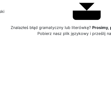
ski
Znalazłeś błąd gramatyczny lub literówkę?
Prosimy,
Pobierz nasz plik językowy i prześlij 