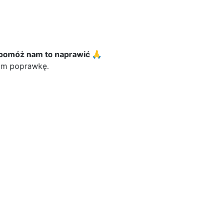
 pomóż nam to naprawić 🙏
nam poprawkę.