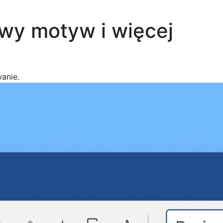
wy motyw i więcej
anie.