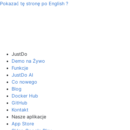
Pokazać tę stronę po
English
?
JustDo
Demo na Żywo
Funkcje
JustDo AI
Co nowego
Blog
Docker Hub
GitHub
Kontakt
Nasze aplikacje
App Store