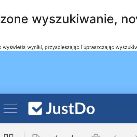
szone wyszukiwanie, no
 wyświetla wyniki, przyspieszając i upraszczając wyszukiw