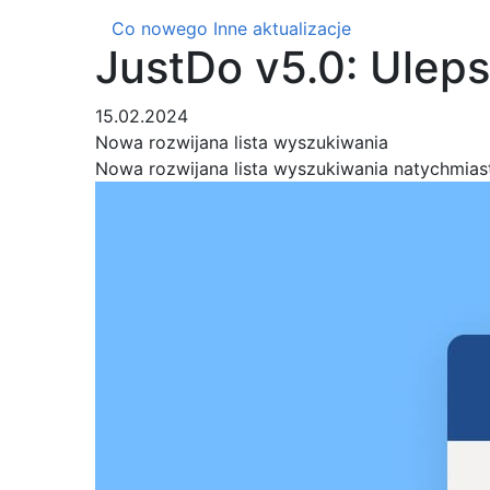
Co nowego
Inne aktualizacje
JustDo v5.0: Ulep
15.02.2024
Nowa rozwijana lista wyszukiwania
Nowa rozwijana lista wyszukiwania natychmiast