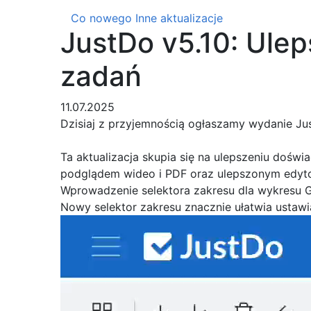
Co nowego
Inne aktualizacje
JustDo v5.10: Ulep
zadań
11.07.2025
Dzisiaj z przyjemnością ogłaszamy wydanie Jus
Ta aktualizacja skupia się na ulepszeniu dośw
podglądem wideo i PDF oraz ulepszonym edytor
Wprowadzenie selektora zakresu dla wykresu 
Nowy selektor zakresu znacznie ułatwia ustawi