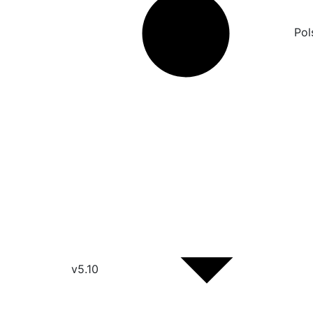
Pol
v5.10