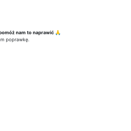
 pomóż nam to naprawić 🙏
nam poprawkę.