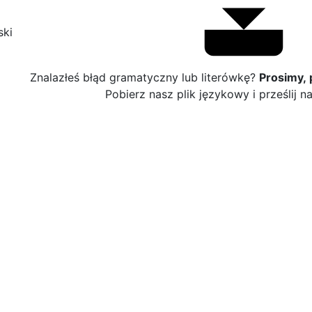
ski
Znalazłeś błąd gramatyczny lub literówkę?
Prosimy,
Pobierz nasz plik językowy i prześlij 