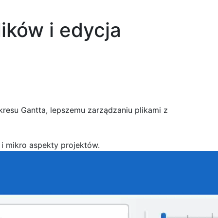
ików i edycja
kresu Gantta, lepszemu zarządzaniu plikami z
i mikro aspekty projektów.