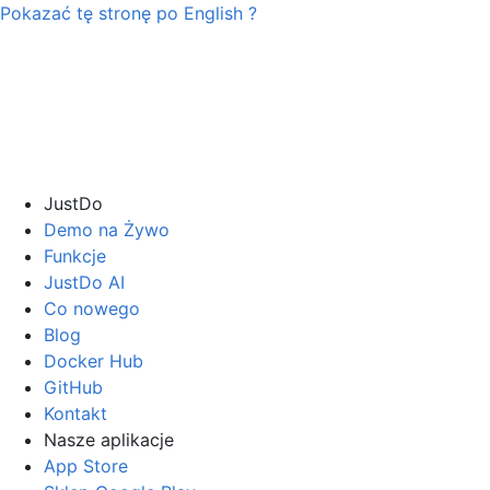
Pokazać tę stronę po
English
?
JustDo
Demo na Żywo
Funkcje
JustDo AI
Co nowego
Blog
Docker Hub
GitHub
Kontakt
Nasze aplikacje
App Store