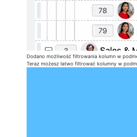
Dodano możliwość filtrowania kolumn w podm
Teraz możesz łatwo filtrować kolumny w podme