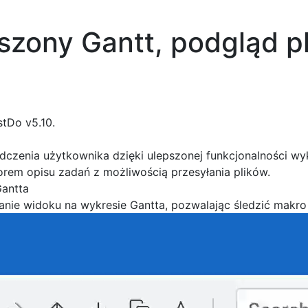
szony Gantt, podgląd pl
tDo v5.10.
iadczenia użytkownika dzięki ulepszonej funkcjonalności wy
em opisu zadań z możliwością przesyłania plików.
Gantta
anie widoku na wykresie Gantta, pozwalając śledzić makro 