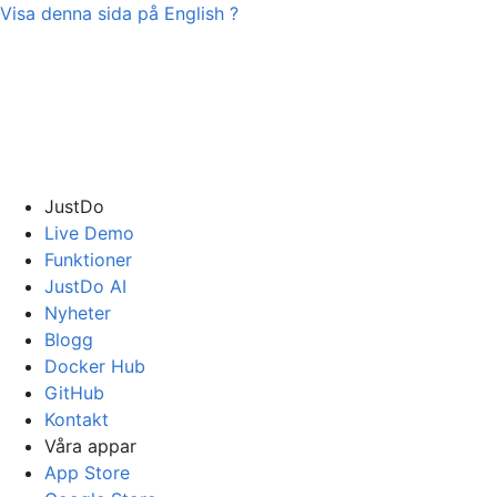
Visa denna sida på
English
?
JustDo
Live Demo
Funktioner
JustDo AI
Nyheter
Blogg
Docker Hub
GitHub
Kontakt
Våra appar
App Store