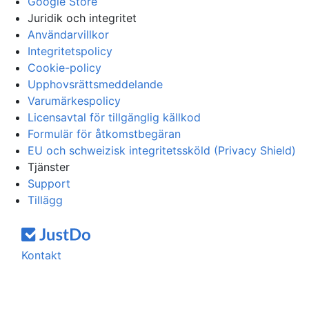
Google Store
Juridik och integritet
Användarvillkor
Integritetspolicy
Cookie-policy
Upphovsrättsmeddelande
Varumärkespolicy
Licensavtal för tillgänglig källkod
Formulär för åtkomstbegäran
EU och schweizisk integritetssköld (Privacy Shield)
Tjänster
Support
Tillägg
Kontakt