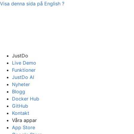
Visa denna sida på
English
?
JustDo
Live Demo
Funktioner
JustDo AI
Nyheter
Blogg
Docker Hub
GitHub
Kontakt
Våra appar
App Store