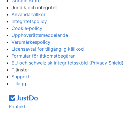
Google Store
Juridik och integritet
Användarvillkor
Integritetspolicy
Cookie-policy
Upphovsrättsmeddelande
Varumärkespolicy
Licensavtal för tillgänglig källkod
Formulär för åtkomstbegäran
EU och schweizisk integritetssköld (Privacy Shield)
Tjänster
Support
Tillägg
Kontakt