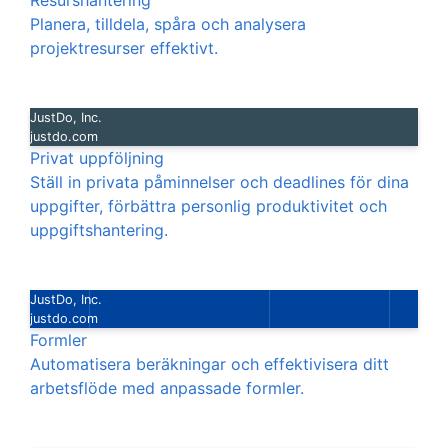
Resurshantering
Planera, tilldela, spåra och analysera
projektresurser effektivt.
JustDo, Inc.
justdo.com
Privat uppföljning
Ställ in privata påminnelser och deadlines för dina
uppgifter, förbättra personlig produktivitet och
uppgiftshantering.
JustDo, Inc.
justdo.com
Formler
Automatisera beräkningar och effektivisera ditt
arbetsflöde med anpassade formler.