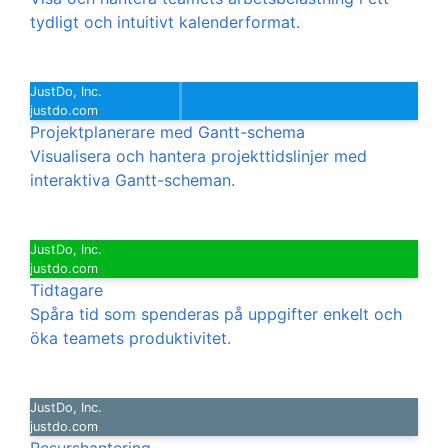
tydligt och intuitivt kalenderformat.
JustDo, Inc.
justdo.com
Projektplanerare med Gantt-schema
Visualisera och hantera projekttidslinjer med
interaktiva Gantt-scheman.
JustDo, Inc.
justdo.com
Tidtagare
Spåra tid som spenderas på uppgifter enkelt och
öka teamets produktivitet.
JustDo, Inc.
justdo.com