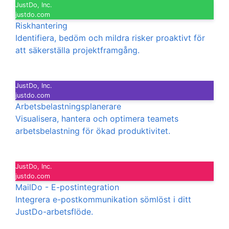
JustDo, Inc.
justdo.com
Riskhantering
Identifiera, bedöm och mildra risker proaktivt för
att säkerställa projektframgång.
JustDo, Inc.
justdo.com
Arbetsbelastningsplanerare
Visualisera, hantera och optimera teamets
arbetsbelastning för ökad produktivitet.
JustDo, Inc.
justdo.com
MailDo - E-postintegration
Integrera e-postkommunikation sömlöst i ditt
JustDo-arbetsflöde.