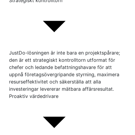
Strategiskt kontrolltorn
JustDo-lösningen är inte bara en projektspårare;
den är ett strategiskt kontrolltorn utformat för
chefer och ledande befattningshavare för att
uppnå företagsövergripande styrning, maximera
resurseffektivitet och säkerställa att alla
investeringar levererar mätbara affärsresultat.
Proaktiv värdedrivare