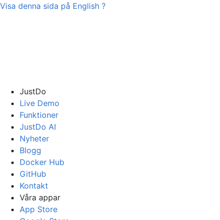
Visa denna sida på
English
?
JustDo
Live Demo
Funktioner
JustDo AI
Nyheter
Blogg
Docker Hub
GitHub
Kontakt
Våra appar
App Store