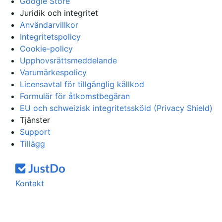
Google Store
Juridik och integritet
Användarvillkor
Integritetspolicy
Cookie-policy
Upphovsrättsmeddelande
Varumärkespolicy
Licensavtal för tillgänglig källkod
Formulär för åtkomstbegäran
EU och schweizisk integritetssköld (Privacy Shield)
Tjänster
Support
Tillägg
Kontakt