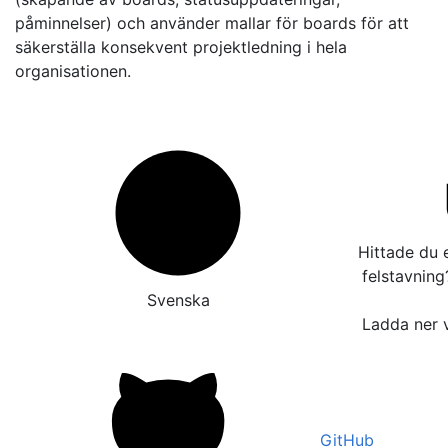
påminnelser) och använder mallar för boards för att
säkerställa konsekvent projektledning i hela
organisationen.
Hittade du e
felstavnin
Svenska
Ladda ner v
GitHub