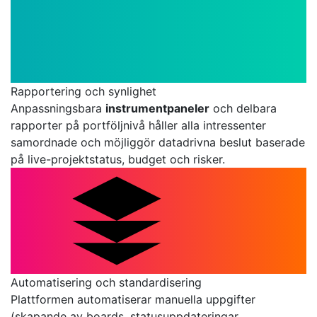
Rapportering och synlighet
Anpassningsbara
instrumentpaneler
och delbara
rapporter på portföljnivå håller alla intressenter
samordnade och möjliggör datadrivna beslut baserade
på live-projektstatus, budget och risker.
Automatisering och standardisering
Plattformen automatiserar manuella uppgifter
(skapande av boards, statusuppdateringar,