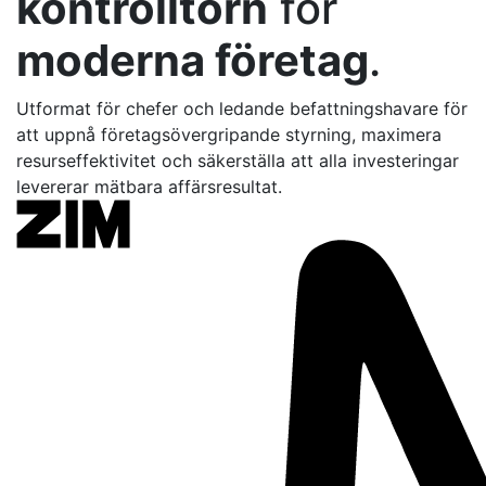
kontrolltorn
för
moderna företag
.
Utformat för chefer och ledande befattningshavare för
att uppnå företagsövergripande styrning, maximera
resurseffektivitet och säkerställa att alla investeringar
levererar mätbara affärsresultat.