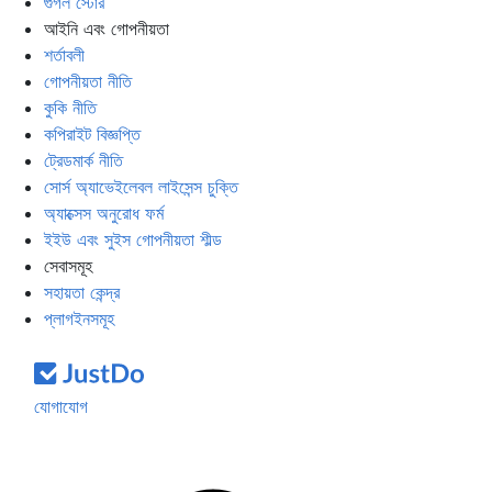
গুগল স্টোর
আইনি এবং গোপনীয়তা
শর্তাবলী
গোপনীয়তা নীতি
কুকি নীতি
কপিরাইট বিজ্ঞপ্তি
ট্রেডমার্ক নীতি
সোর্স অ্যাভেইলেবল লাইসেন্স চুক্তি
অ্যাক্সেস অনুরোধ ফর্ম
ইইউ এবং সুইস গোপনীয়তা শীল্ড
সেবাসমূহ
সহায়তা কেন্দ্র
প্লাগইনসমূহ
যোগাযোগ