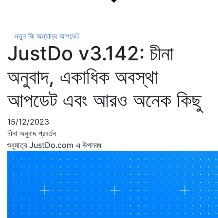
নতুন কি
অন্যান্য আপডেট
JustDo v3.142: চীনা
অনুবাদ, একাধিক অবস্থা
আপডেট এবং আরও অনেক কিছু
15/12/2023
চীনা অনুবাদ প্রবর্তন
শুধুমাত্র JustDo.com এ উপলব্ধ