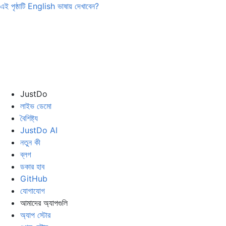
এই পৃষ্ঠাটি
English
ভাষায় দেখাবেন?
JustDo
লাইভ ডেমো
বৈশিষ্ট্য
JustDo AI
নতুন কী
ব্লগ
ডকার হাব
GitHub
যোগাযোগ
আমাদের অ্যাপগুলি
অ্যাপ স্টোর