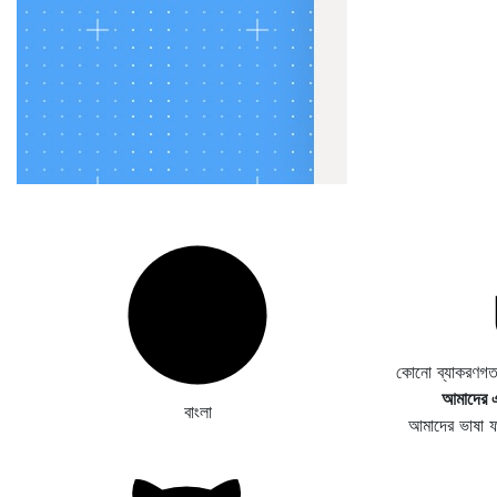
কোনো ব্যাকরণগত
আমাদের এ
বাংলা
আমাদের ভাষা 