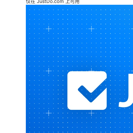
仅在 JustDo.com 上可用