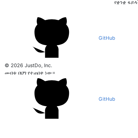
የቋንቋ ፋይ
GitHub
© 2026 JustDo, Inc.
መብቱ በህግ የተጠበቀ ነው።
GitHub