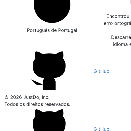
Encontrou 
erro ortogr
Português de Portugal
Descarre
idioma 
GitHub
© 2026 JustDo, Inc.
Todos os direitos reservados.
GitHub