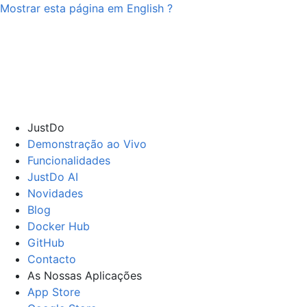
Mostrar esta página em
English
?
JustDo
Demonstração ao Vivo
Funcionalidades
JustDo AI
Novidades
Blog
Docker Hub
GitHub
Contacto
As Nossas Aplicações
App Store