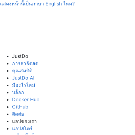
แสดงหน้านี้เป็นภาษา
English
ไหม?
JustDo
การสาธิตสด
คุณสมบัติ
JustDo AI
มีอะไรใหม่
บล็อก
Docker Hub
GitHub
ติดต่อ
แอปของเรา
แอปสโตร์