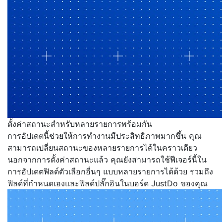
ตั้งค่าสถานะสำหรับหลายรายการพร้อมกัน
การอัปเดตนี้ช่วยให้การทำงานมีประสิทธิภาพมากขึ้น คุณ
สามารถเปลี่ยนสถานะของหลายรายการได้ในคราวเดียว
นอกจากการตั้งค่าสถานะแล้ว คุณยังสามารถใช้ฟีเจอร์นี้ใน
การอัปเดตฟิลด์ตัวเลือกอื่นๆ แบบหลายรายการได้ด้วย รวมถึง
ฟิลด์ที่กำหนดเองและฟิลด์ปลั๊กอินในบอร์ด JustDo ของคุณ