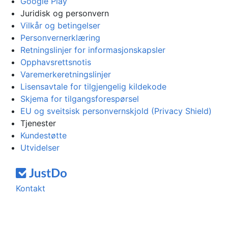
Google Play
Juridisk og personvern
Vilkår og betingelser
Personvernerklæring
Retningslinjer for informasjonskapsler
Opphavsrettsnotis
Varemerkeretningslinjer
Lisensavtale for tilgjengelig kildekode
Skjema for tilgangsforespørsel
EU og sveitsisk personvernskjold (Privacy Shield)
Tjenester
Kundestøtte
Utvidelser
Kontakt