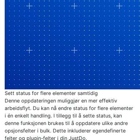
Sett status for flere elementer samtidig
Denne oppdateringen muliggjør en mer effektiv
arbeidsflyt. Du kan nå endre status for flere elementer
i én enkelt handling. I tillegg til å sette status, kan
denne funksjonen brukes til å oppdatere ulike andre
opsjonsfelter i bulk. Dette inkluderer egendefinerte
felter og plugin-felter i din JustDo.