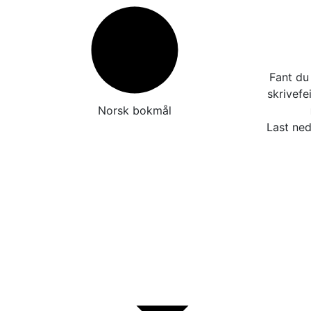
Fant du 
skrivefe
Norsk bokmål
Last ned