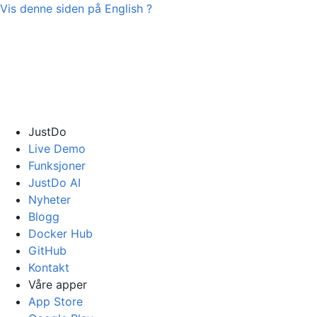
Vis denne siden på
English
?
JustDo
Live Demo
Funksjoner
JustDo AI
Nyheter
Blogg
Docker Hub
GitHub
Kontakt
Våre apper
App Store