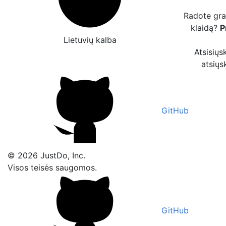
Radote gra
klaidą?
P
Lietuvių kalba
Atsisiųs
atsiųs
GitHub
© 2026 JustDo, Inc.
Visos teisės saugomos.
GitHub