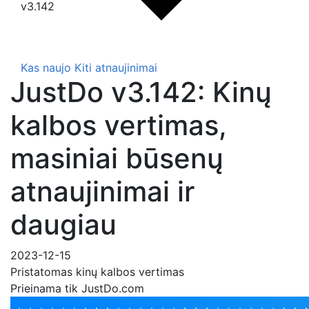
v3.142
Kas naujo
Kiti atnaujinimai
JustDo v3.142: Kinų
kalbos vertimas,
masiniai būsenų
atnaujinimai ir
daugiau
2023-12-15
Pristatomas kinų kalbos vertimas
Prieinama tik JustDo.com