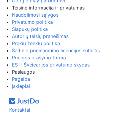
Google Play parduotuvė
Teisinė informacija ir privatumas
Naudojimosi sąlygos
Privatumo politika
Slapukų politika
Autorių teisių pranešimas
Prekių ženklų politika
Šaltinio prieinamumo licencijos sutartis
Prieigos prašymo forma
ES ir Šveicarijos privatumo skydas
Paslaugos
Pagalba
Įskiepiai
Kontaktai