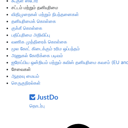
கூகுள் ஸ்டோர்
சட்டம் மற்றும் தனியுரிமை
விதிமுறைகள் மற்றும் நிபந்தனைகள்
தனியுரிமைக் கொள்கை
குக்கீ கொள்கை
பதிப்புரிமை அறிவிப்பு
வணிக முத்திரைக் கொள்கை
மூல கோட் கிடைக்கும் உரிம ஒப்பந்தம்
அணுகல் கோரிக்கை படிவம்
ஐரோப்பிய ஒன்றியம் மற்றும் சுவிஸ் தனியுரிமை கவசம் (EU an
சேவைகள்
ஆதரவு மையம்
செருகுநிரல்கள்
தொடர்பு