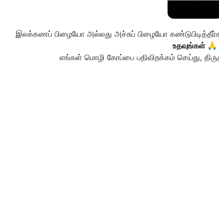
இலக்கணப் பிழையோ அல்லது அச்சுப் பிழையோ கண்டுபிடித்தீர
உதவுங்கள் 🙏
எங்கள் மொழி கோப்பை பதிவிறக்கம் செய்து, திருத