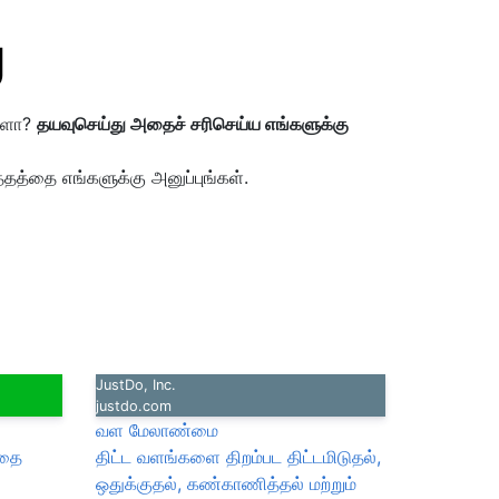
்களா?
தயவுசெய்து அதைச் சரிசெய்ய எங்களுக்கு
்தத்தை எங்களுக்கு அனுப்புங்கள்.
JustDo, Inc.
justdo.com
வள மேலாண்மை
்தை
திட்ட வளங்களை திறம்பட திட்டமிடுதல்,
ஒதுக்குதல், கண்காணித்தல் மற்றும்