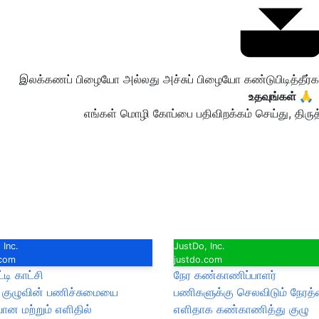
இலக்கணப் பிழையோ அல்லது அச்சுப் பிழையோ கண்டுபிடித்தீர
உதவுங்கள் 🙏
எங்கள் மொழி கோப்பை பதிவிறக்கம் செய்து, திருத
 Inc.
JustDo, Inc.
.com
justdo.com
்டி காட்சி
நேர கண்காணிப்பாளர்
் குழுவின் பணிச்சுமையை
பணிகளுக்கு செலவிடும் நேரத
ன மற்றும் எளிதில்
எளிதாக கண்காணித்து குழு