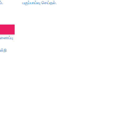
்.
பகுப்பாய்வு செய்தல்.
ிணைப்பு
ன்றி