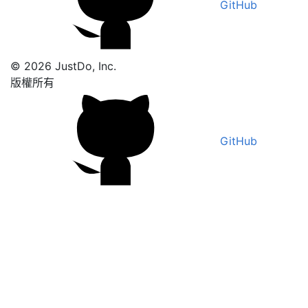
GitHub
© 2026 JustDo, Inc.
版權所有
GitHub