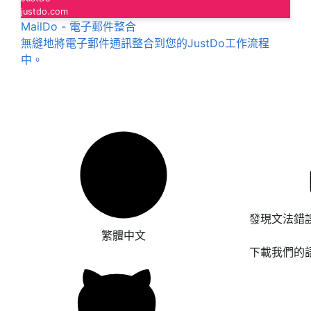
justdo.com
MailDo - 電子郵件整合
無縫地將電子郵件通訊整合到您的JustDo工作流程
中。
發現文法錯
繁體中文
下載我們的