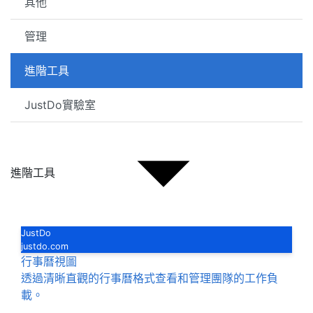
其他
管理
進階工具
JustDo實驗室
進階工具
JustDo
justdo.com
行事曆視圖
透過清晰直觀的行事曆格式查看和管理團隊的工作負
載。