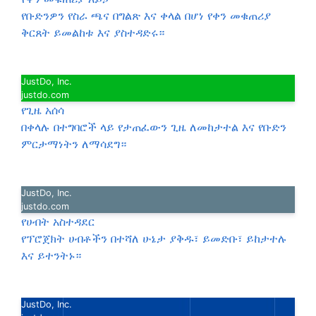
የቡድንዎን የስራ ጫና በግልጽ እና ቀላል በሆነ የቀን መቁጠሪያ
ቅርጸት ይመልከቱ እና ያስተዳድሩ።
JustDo, Inc.
justdo.com
የጊዜ አሰሳ
በቀላሉ በተግባሮች ላይ የታጠፈውን ጊዜ ለመከታተል እና የቡድን
ምርታማነትን ለማሳደግ።
JustDo, Inc.
justdo.com
የሀብት አስተዳደር
የፕሮጀክት ሀብቶችን በተሻለ ሁኔታ ያቅዱ፣ ይመድቡ፣ ይከታተሉ
እና ይተንትኑ።
JustDo, Inc.