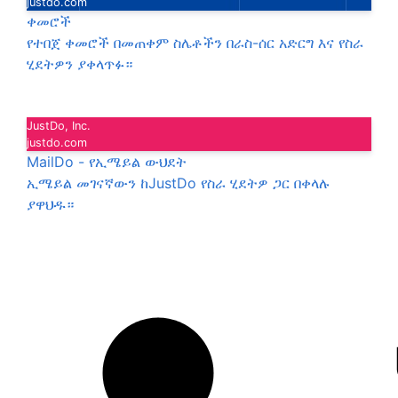
justdo.com
ቀመሮች
የተበጀ ቀመሮች በመጠቀም ስሌቶችን በራስ-ሰር አድርግ እና የስራ
ሂደትዎን ያቀላጥፉ።
JustDo, Inc.
justdo.com
MailDo - የኢሜይል ውህደት
ኢሜይል መገናኛውን ከJustDo የስራ ሂደትዎ ጋር በቀላሉ
ያዋህዱ።