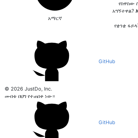
የስዋስው 
አግኝተዋል?
አማርኛ
የቋንቋ ፋይ
GitHub
© 2026 JustDo, Inc.
መብቱ በህግ የተጠበቀ ነው።
GitHub