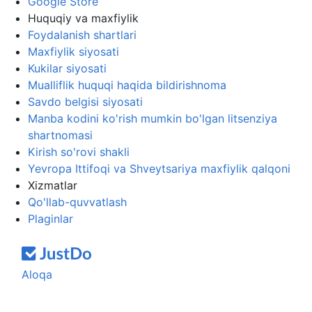
Google Store
Huquqiy va maxfiylik
Foydalanish shartlari
Maxfiylik siyosati
Kukilar siyosati
Mualliflik huquqi haqida bildirishnoma
Savdo belgisi siyosati
Manba kodini ko'rish mumkin bo'lgan litsenziya
shartnomasi
Kirish so'rovi shakli
Yevropa Ittifoqi va Shveytsariya maxfiylik qalqoni
Xizmatlar
Qo'llab-quvvatlash
Plaginlar
Aloqa