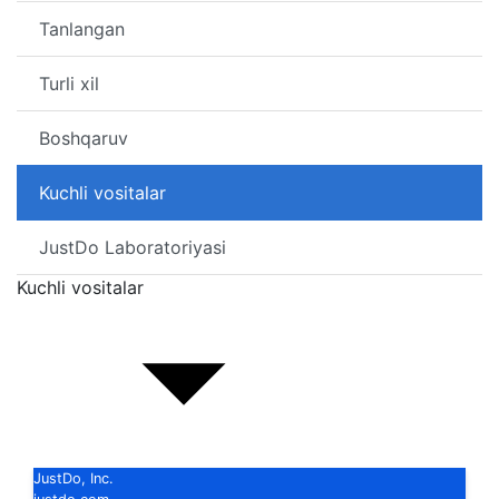
Tanlangan
Turli xil
Boshqaruv
Kuchli vositalar
JustDo Laboratoriyasi
Kuchli vositalar
JustDo, Inc.