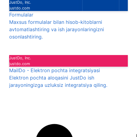
JustDo, Inc.
justdo.com
Formulalar
Maxsus formulalar bilan hisob-kitoblarni
avtomatlashtiring va ish jarayonlaringizni
osonlashtiring.
JustDo, Inc.
justdo.com
MailDo - Elektron pochta integratsiyasi
Elektron pochta aloqasini JustDo ish
jarayoningizga uzluksiz integratsiya qiling.