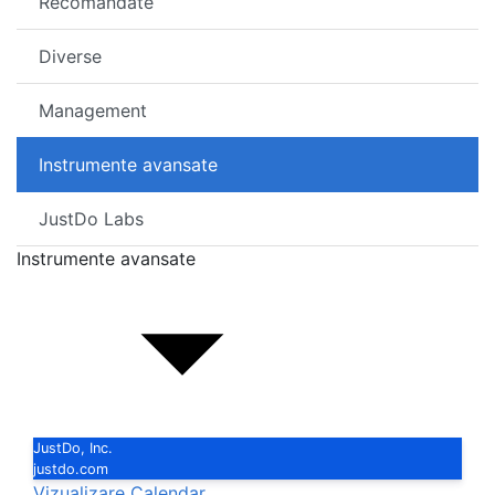
Recomandate
Diverse
Management
Instrumente avansate
JustDo Labs
Instrumente avansate
JustDo, Inc.
justdo.com
Vizualizare Calendar