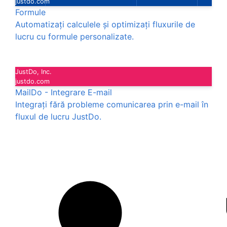
justdo.com
Formule
Automatizați calculele și optimizați fluxurile de
lucru cu formule personalizate.
JustDo, Inc.
justdo.com
MailDo - Integrare E-mail
Integrați fără probleme comunicarea prin e-mail în
fluxul de lucru JustDo.