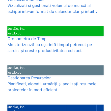
Vizualizați și gestionați volumul de muncă al
echipei într-un format de calendar clar și intuitiv.
JustDo, Inc.
justdo.com
Cronometru de Timp
Monitorizează cu ușurință timpul petrecut pe
sarcini și crește productivitatea echipei.
JustDo, Inc.
justdo.com
Gestionarea Resurselor
Planificați, alocați, urmăriți și analizați resursele
proiectelor în mod eficient.
JustDo, Inc.