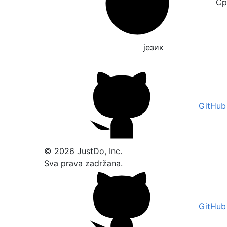
Српски
језик
GitHub
© 2026 JustDo, Inc.
Sva prava zadržana.
GitHub