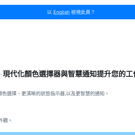
以
English
檢視此頁？
案預覽、現代化顏色選擇器與智慧通知提升您的
顏色選擇、更清晰的狀態指示器,以及更智慧的通知。
外觀。