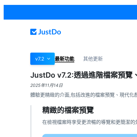
v7.2
最新功能
其他更新
JustDo v7.2:透過進階檔
2025年11月14日
體驗更精緻的介面,包括改進的檔案預覽、現代化
精緻的檔案預覽
在檢視檔案時享受更流暢的導覽和更簡潔的