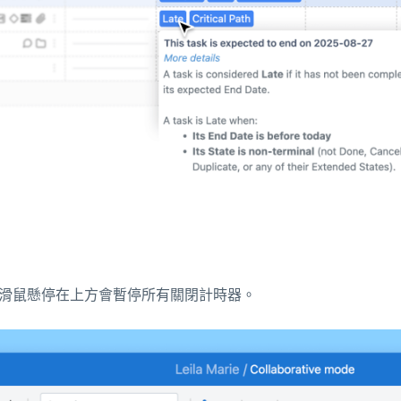
將滑鼠懸停在上方會暫停所有關閉計時器。