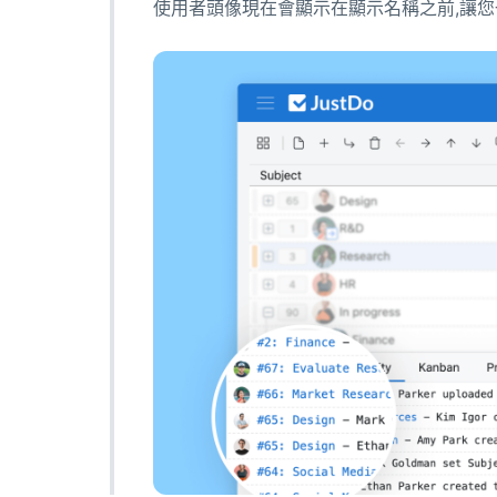
使用者頭像現在會顯示在顯示名稱之前,讓