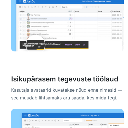
Isikupärasem tegevuste töölaud
Kasutaja avataarid kuvatakse nüüd enne nimesid —
see muudab lihtsamaks aru saada, kes mida tegi.