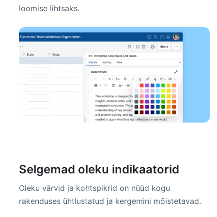
loomise lihtsaks.
Selgemad oleku indikaatorid
Oleku värvid ja kohtspikrid on nüüd kogu
rakenduses ühtlustatud ja kergemini mõistetavad.