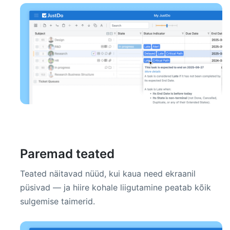
Paremad teated
Teated näitavad nüüd, kui kaua need ekraanil
püsivad — ja hiire kohale liigutamine peatab kõik
sulgemise taimerid.