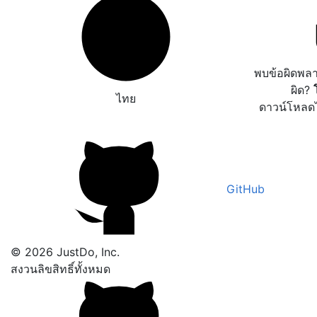
พบข้อผิดพล
ผิด?
ไทย
ดาวน์โหลด
GitHub
© 2026 JustDo, Inc.
สงวนลิขสิทธิ์ทั้งหมด