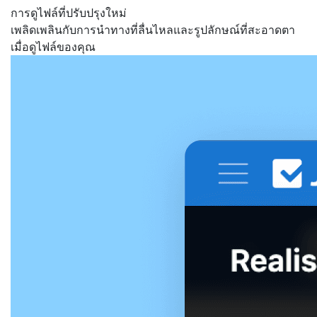
การดูไฟล์ที่ปรับปรุงใหม่
เพลิดเพลินกับการนำทางที่ลื่นไหลและรูปลักษณ์ที่สะอาดตา
เมื่อดูไฟล์ของคุณ