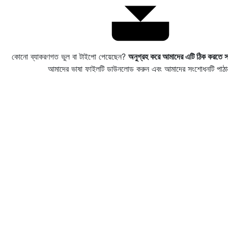
কোনো ব্যাকরণগত ভুল বা টাইপো পেয়েছেন?
অনুগ্রহ করে আমাদের এটি ঠিক করতে স
আমাদের ভাষা ফাইলটি ডাউনলোড করুন এবং আমাদের সংশোধনটি পাঠা