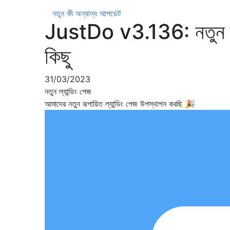
নতুন কী
অন্যান্য আপডেট
JustDo v3.136: নতুন ল্যা
কিছু
31/03/2023
নতুন ল্যান্ডিং পেজ
আমাদের নতুন রূপায়িত ল্যান্ডিং পেজ উপস্থাপন করছি 🎉