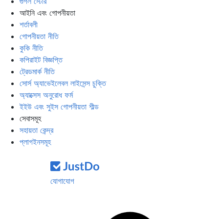
গুগল স্টোর
আইনি এবং গোপনীয়তা
শর্তাবলী
গোপনীয়তা নীতি
কুকি নীতি
কপিরাইট বিজ্ঞপ্তি
ট্রেডমার্ক নীতি
সোর্স অ্যাভেইলেবল লাইসেন্স চুক্তি
অ্যাক্সেস অনুরোধ ফর্ম
ইইউ এবং সুইস গোপনীয়তা শীল্ড
সেবাসমূহ
সহায়তা কেন্দ্র
প্লাগইনসমূহ
যোগাযোগ