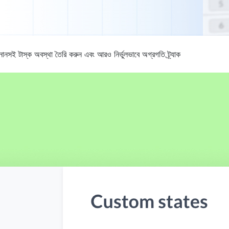
সই টাস্ক অবস্থা তৈরি করুন এবং আরও নির্ভুলভাবে অগ্রগতি ট্র্যাক