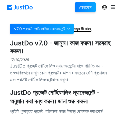
যোগাযোগ
v7.0 প্রজেক্ট পোর্টফোলিও ম্যানেজমেন্ট
নতুন কী আছে
JustDo v7.0 - জানুন। কাজ করুন। সরবরাহ
করুন।
17/10/2025
JustDo প্রজেক্ট পোর্টফোলিও ম্যানেজমেন্টের সাথে পরিচিত হন -
তাৎক্ষণিকভাবে দেখুন কোন প্রজেক্টের আপনার সবচেয়ে বেশি প্রয়োজন
এবং প্রতিটি পোর্টফোলিওকে ট্র্যাকে রাখুন।
JustDo প্রজেক্ট পোর্টফোলিও ম্যানেজমেন্ট -
অনুমান করা বন্ধ করুন। জানা শুরু করুন।
প্রতিটি পুনরাবৃত্ত প্রজেক্ট পর্যালোচনা সভার নিজস্ব ফোকাসড ড্যাশবোর্ড