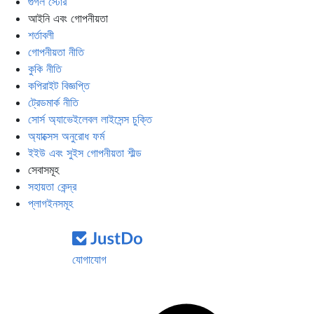
গুগল স্টোর
আইনি এবং গোপনীয়তা
শর্তাবলী
গোপনীয়তা নীতি
কুকি নীতি
কপিরাইট বিজ্ঞপ্তি
ট্রেডমার্ক নীতি
সোর্স অ্যাভেইলেবল লাইসেন্স চুক্তি
অ্যাক্সেস অনুরোধ ফর্ম
ইইউ এবং সুইস গোপনীয়তা শীল্ড
সেবাসমূহ
সহায়তা কেন্দ্র
প্লাগইনসমূহ
যোগাযোগ