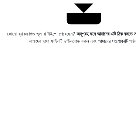
কোনো ব্যাকরণগত ভুল বা টাইপো পেয়েছেন?
অনুগ্রহ করে আমাদের এটি ঠিক করতে স
আমাদের ভাষা ফাইলটি ডাউনলোড করুন এবং আমাদের সংশোধনটি পাঠা