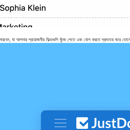
রবেন, যা আপনার প্রয়োজনীয় ফিল্ডগুলি খুঁজে পেতে এবং যোগ করতে দ্রুততর করে তোল