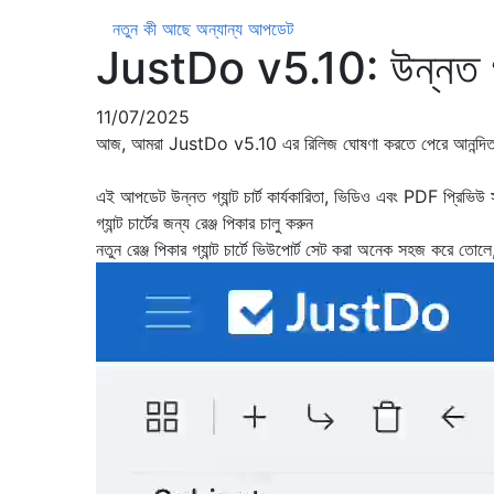
নতুন কী আছে
অন্যান্য আপডেট
JustDo v5.10: উন্নত গ্যা
11/07/2025
আজ, আমরা JustDo v5.10 এর রিলিজ ঘোষণা করতে পেরে আনন্দি
এই আপডেট উন্নত গ্যান্ট চার্ট কার্যকারিতা, ভিডিও এবং PDF প্রিভ
গ্যান্ট চার্টের জন্য রেঞ্জ পিকার চালু করুন
নতুন রেঞ্জ পিকার গ্যান্ট চার্টে ভিউপোর্ট সেট করা অনেক সহজ করে তোলে