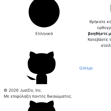
Βρήκατε κά
ορθογρ
Ελληνικά
βοηθήστε μ
Κατεβάστε τ
στείλ
GitHub
© 2026 JustDo, Inc.
Με επιφύλαξη παντός δικαιώματος.