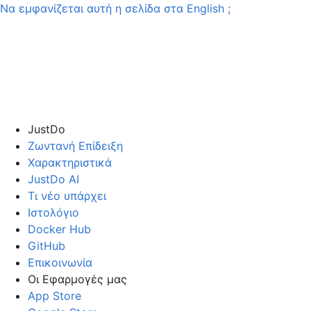
Να εμφανίζεται αυτή η σελίδα στα
English
;
JustDo
Ζωντανή Επίδειξη
Χαρακτηριστικά
JustDo AI
Τι νέο υπάρχει
Ιστολόγιο
Docker Hub
GitHub
Επικοινωνία
Οι Εφαρμογές μας
App Store